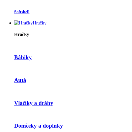
Softshell
Hračky
Hračky
Bábiky
Autá
Vláčiky a dráhy
Domčeky a doplnky