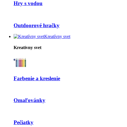
Hry s vodou
Outdoorové hračky
Kreatívny svet
Kreatívny svet
Farbenie a kreslenie
Omaľovánky
Pečiatky