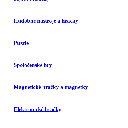
Hudobné nástroje a hračky
Puzzle
Spoločenské hry
Magnetické hračky a magnetky
Elektronické hračky