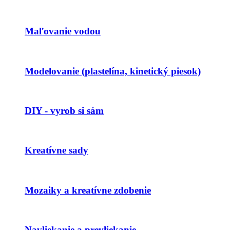
Maľovanie vodou
Modelovanie (plastelína, kinetický piesok)
DIY - vyrob si sám
Kreatívne sady
Mozaiky a kreatívne zdobenie
Navliekanie a prevliekanie