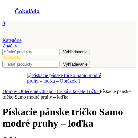
Čokoláda
0
Kategórie
Značky
Vyhľadávanie
0
položka
Vyhľadávanie
Domov
Oblečenie
Chlapci
Tričká a košele
Tričká
Pískacie pánske
tričko Samo modré pruhy – loďka
Pískacie pánske tričko Samo
modré pruhy – loďka