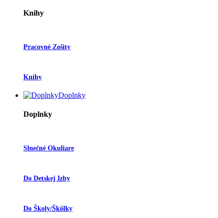
Knihy
Pracovné Zošity
Knihy
Doplnky
Doplnky
Slnečné Okuliare
Do Detskej Izby
Do Školy/škôlky