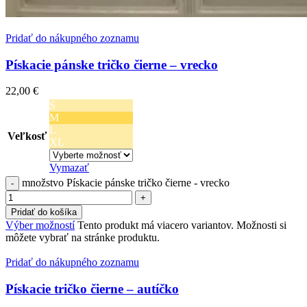
Pridať do nákupného zoznamu
Pískacie pánske tričko čierne – vrecko
22,00
€
S
M
L
Veľkosť
XL
Vymazať
množstvo Pískacie pánske tričko čierne - vrecko
Pridať do košíka
Výber možností
Tento produkt má viacero variantov. Možnosti si
môžete vybrať na stránke produktu.
Pridať do nákupného zoznamu
Pískacie tričko čierne – autíčko