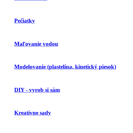
Pečiatky
Maľovanie vodou
Modelovanie (plastelína, kinetický piesok)
DIY - vyrob si sám
Kreatívne sady