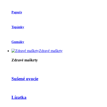
Papuče
Topánky
Gumáky
Zdravé maškrty
Zdravé maškrty
Sušené ovocie
Lízatka