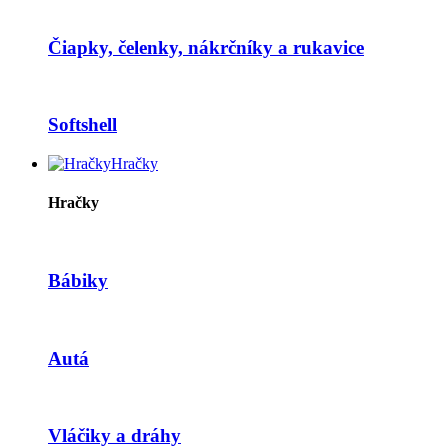
Čiapky, čelenky, nákrčníky a rukavice
Softshell
Hračky
Hračky
Bábiky
Autá
Vláčiky a dráhy