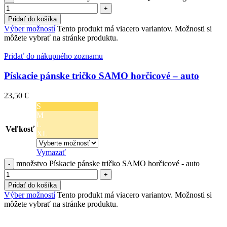
Pridať do košíka
Výber možností
Tento produkt má viacero variantov. Možnosti si
môžete vybrať na stránke produktu.
Pridať do nákupného zoznamu
Pískacie pánske tričko SAMO horčicové – auto
23,50
€
S
M
L
Veľkosť
XL
Vymazať
množstvo Pískacie pánske tričko SAMO horčicové - auto
Pridať do košíka
Výber možností
Tento produkt má viacero variantov. Možnosti si
môžete vybrať na stránke produktu.