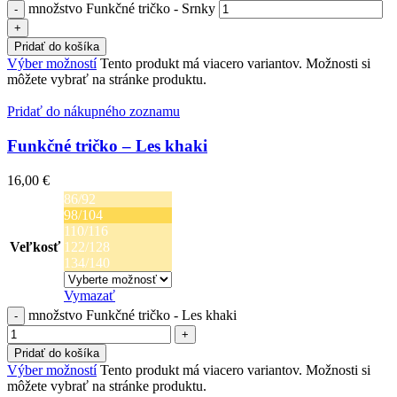
množstvo Funkčné tričko - Srnky
Pridať do košíka
Výber možností
Tento produkt má viacero variantov. Možnosti si
môžete vybrať na stránke produktu.
Pridať do nákupného zoznamu
Funkčné tričko – Les khaki
16,00
€
86/92
98/104
110/116
Veľkosť
122/128
134/140
Vymazať
množstvo Funkčné tričko - Les khaki
Pridať do košíka
Výber možností
Tento produkt má viacero variantov. Možnosti si
môžete vybrať na stránke produktu.