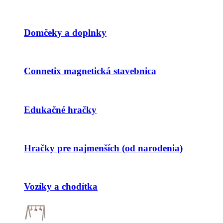
Domčeky a doplnky
Connetix magnetická stavebnica
Edukačné hračky
Hračky pre najmenších (od narodenia)
Vozíky a chodítka