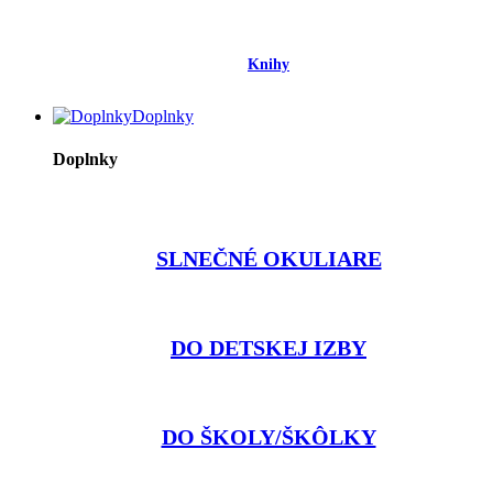
Knihy
Doplnky
Doplnky
SLNEČNÉ OKULIARE
DO DETSKEJ IZBY
DO ŠKOLY/ŠKÔLKY