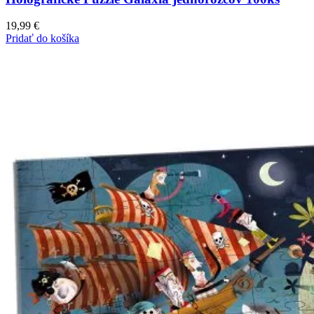
19,99
€
Pridať do košíka