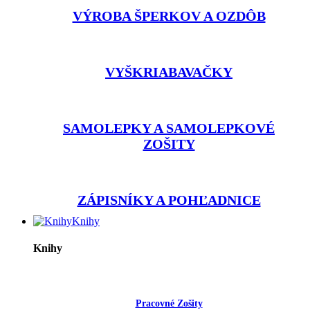
VÝROBA ŠPERKOV A OZDÔB
VYŠKRIABAVAČKY
SAMOLEPKY A SAMOLEPKOVÉ
ZOŠITY
ZÁPISNÍKY A POHĽADNICE
Knihy
Knihy
Pracovné Zošity