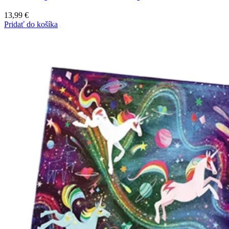
13,99
€
Pridať do košíka