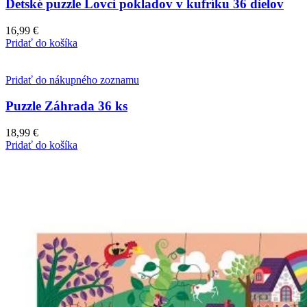
Detské puzzle Lovci pokladov v kufríku 36 dielov
16,99
€
Pridať do košíka
Pridať do nákupného zoznamu
Puzzle Záhrada 36 ks
18,99
€
Pridať do košíka