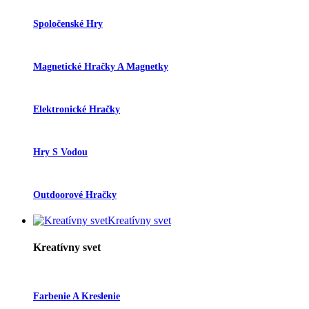
Spoločenské Hry
Magnetické Hračky A Magnetky
Elektronické Hračky
Hry S Vodou
Outdoorové Hračky
Kreatívny svet
Kreatívny svet
Farbenie A Kreslenie