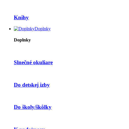
Knihy
Doplnky
Doplnky
Slnečné okuliare
Do detskej izby
Do školy/škôlky