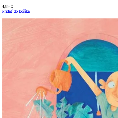
4,99
€
Pridať do košíka