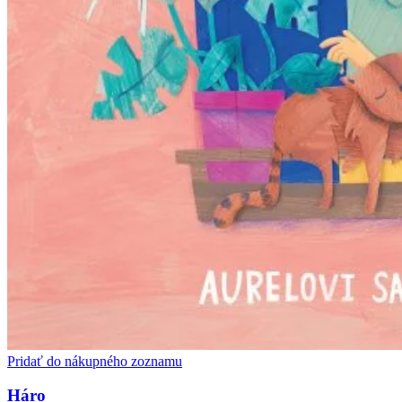
Pridať do nákupného zoznamu
Háro