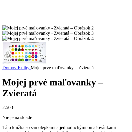
Domov
Knihy
Mojej prvé maľovanky – Zvieratá
Mojej prvé maľovanky –
Zvieratá
2,50
€
Nie je na sklade
Táto knižka so samolepkami a jednoduchými omaľovánkami