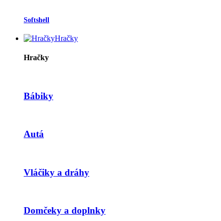
Softshell
Hračky
Hračky
Bábiky
Autá
Vláčiky a dráhy
Domčeky a doplnky