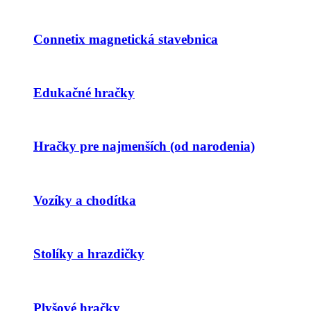
Connetix magnetická stavebnica
Edukačné hračky
Hračky pre najmenších (od narodenia)
Vozíky a chodítka
Stolíky a hrazdičky
Plyšové hračky