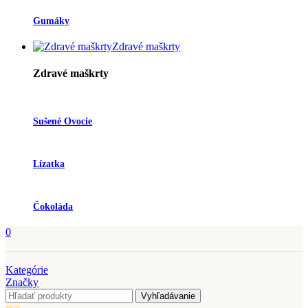
Gumáky
Zdravé maškrty
Zdravé maškrty
Sušené Ovocie
Lízatka
Čokoláda
0
Kategórie
Značky
Vyhľadávanie