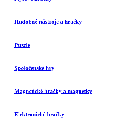
Hudobné nástroje a hračky
Puzzle
Spoločenské hry
Magnetické hračky a magnetky
Elektronické hračky