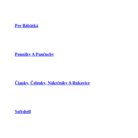
Pre Bábätká
Ponožky A Pančuchy
Čiapky, Čelenky, Nákrčníky A Rukavice
Softshell