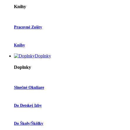
Knihy
Pracovné Zošity
Knihy
Doplnky
Doplnky
Slnečné Okuliare
Do Detskej Izby
Do Školy/škôlky