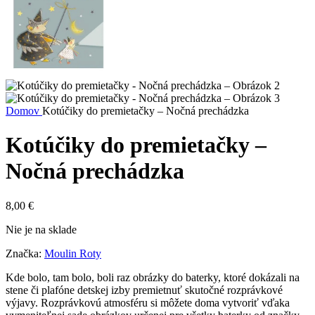
Domov
Kotúčiky do premietačky – Nočná prechádzka
Kotúčiky do premietačky –
Nočná prechádzka
8,00
€
Nie je na sklade
Značka:
Moulin Roty
Kde bolo, tam bolo, boli raz obrázky do baterky, ktoré dokázali na
stene či plafóne detskej izby premietnuť skutočné rozprávkové
výjavy. Rozprávkovú atmosféru si môžete doma vytvoriť vďaka