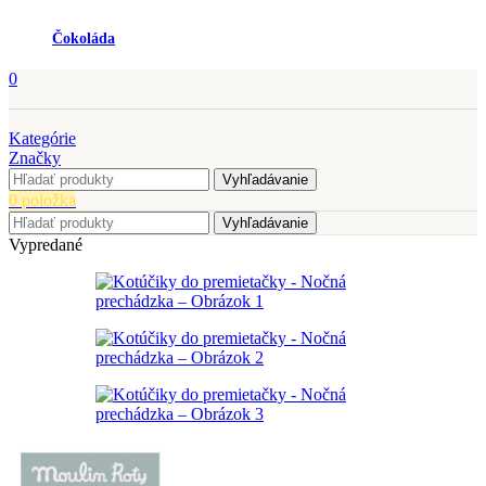
Čokoláda
0
Kategórie
Značky
Vyhľadávanie
0
položka
Vyhľadávanie
Vypredané