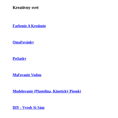
Kreatívny svet
Farbenie A Kreslenie
Omaľovánky
Pečiatky
Maľovanie Vodou
Modelovanie (plastelína, Kinetický Piesok)
DIY - Vyrob Si Sám