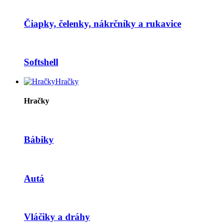
Čiapky, čelenky, nákrčníky a rukavice
Softshell
Hračky
Hračky
Bábiky
Autá
Vláčiky a dráhy