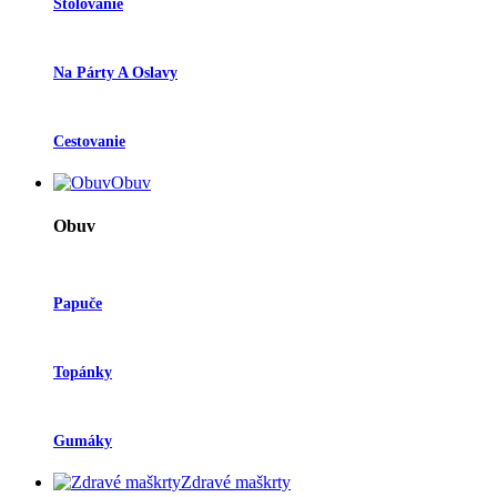
Stolovanie
Na Párty A Oslavy
Cestovanie
Obuv
Obuv
Papuče
Topánky
Gumáky
Zdravé maškrty