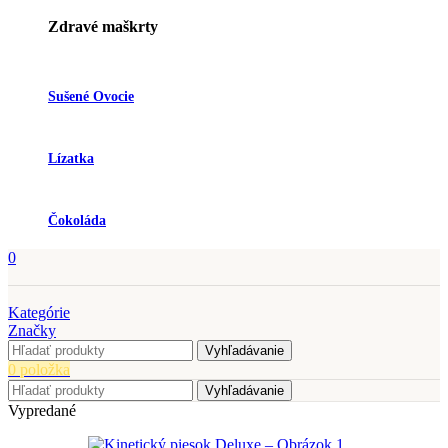
Zdravé maškrty
Sušené Ovocie
Lízatka
Čokoláda
0
Kategórie
Značky
Vyhľadávanie
0
položka
Vyhľadávanie
Vypredané