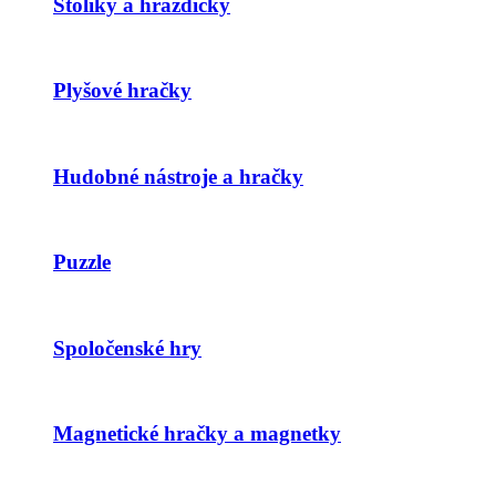
Stolíky a hrazdičky
Plyšové hračky
Hudobné nástroje a hračky
Puzzle
Spoločenské hry
Magnetické hračky a magnetky