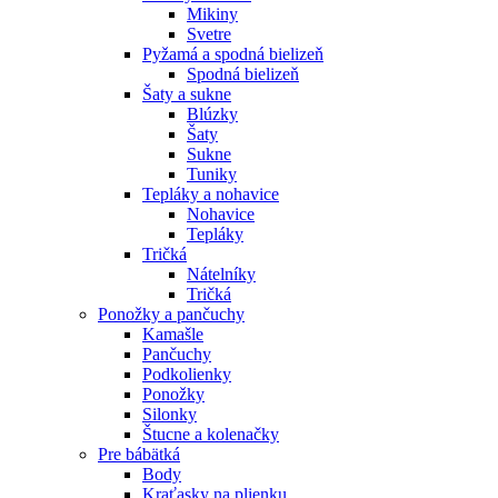
Mikiny
Svetre
Pyžamá a spodná bielizeň
Spodná bielizeň
Šaty a sukne
Blúzky
Šaty
Sukne
Tuniky
Tepláky a nohavice
Nohavice
Tepláky
Tričká
Nátelníky
Tričká
Ponožky a pančuchy
Kamašle
Pančuchy
Podkolienky
Ponožky
Silonky
Štucne a kolenačky
Pre bábätká
Body
Kraťasky na plienku