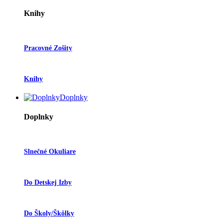
Knihy
Pracovné Zošity
Knihy
Doplnky
Doplnky
Slnečné Okuliare
Do Detskej Izby
Do Školy/škôlky