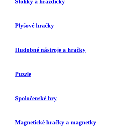
Stolíky a hrazdičky
Plyšové hračky
Hudobné nástroje a hračky
Puzzle
Spoločenské hry
Magnetické hračky a magnetky