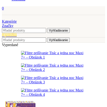
0
Kategórie
Značky
Vyhľadávanie
0
položka
Vyhľadávanie
Vypredané