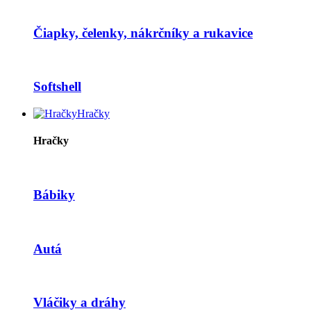
Čiapky, čelenky, nákrčníky a rukavice
Softshell
Hračky
Hračky
Bábiky
Autá
Vláčiky a dráhy