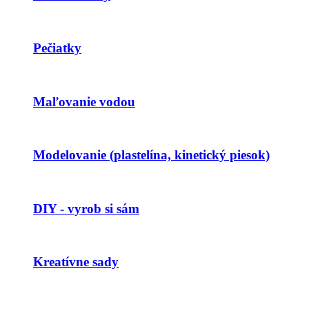
Pečiatky
Maľovanie vodou
Modelovanie (plastelína, kinetický piesok)
DIY - vyrob si sám
Kreatívne sady