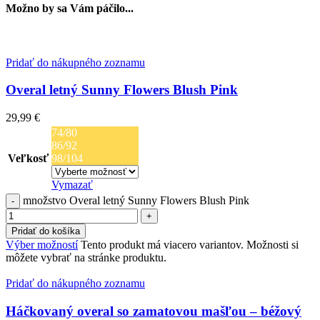
Možno by sa Vám páčilo...
Pridať do nákupného zoznamu
Overal letný Sunny Flowers Blush Pink
29,99
€
74/80
86/92
Veľkosť
98/104
Vymazať
množstvo Overal letný Sunny Flowers Blush Pink
Pridať do košíka
Výber možností
Tento produkt má viacero variantov. Možnosti si
môžete vybrať na stránke produktu.
Pridať do nákupného zoznamu
Háčkovaný overal so zamatovou mašľou – béžový