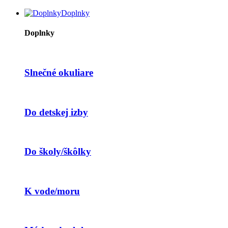
Doplnky
Doplnky
Slnečné okuliare
Do detskej izby
Do školy/škôlky
K vode/moru