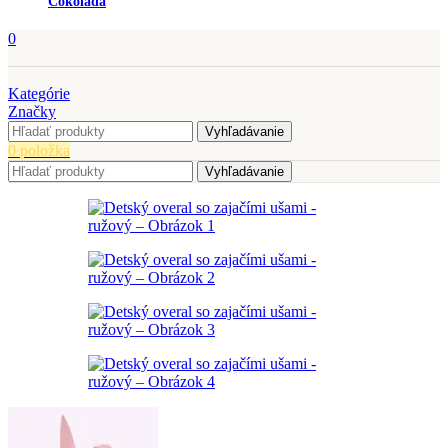
Čokoláda
0
Kategórie
Značky
Vyhľadávanie
0
položka
Vyhľadávanie