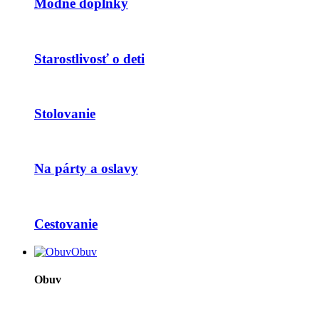
Módne doplnky
Starostlivosť o deti
Stolovanie
Na párty a oslavy
Cestovanie
Obuv
Obuv