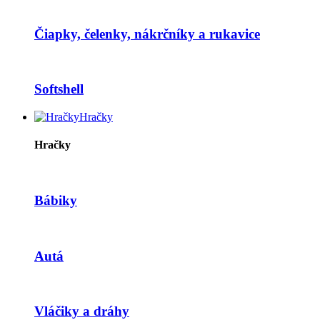
Čiapky, čelenky, nákrčníky a rukavice
Softshell
Hračky
Hračky
Bábiky
Autá
Vláčiky a dráhy