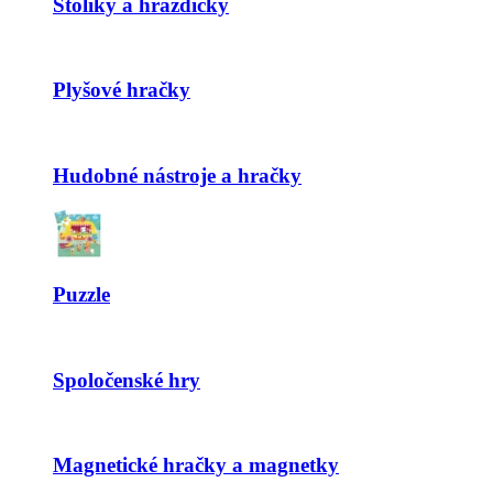
Stolíky a hrazdičky
Plyšové hračky
Hudobné nástroje a hračky
Puzzle
Spoločenské hry
Magnetické hračky a magnetky