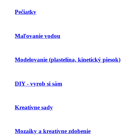
Pečiatky
Maľovanie vodou
Modelovanie (plastelína, kinetický piesok)
DIY - vyrob si sám
Kreatívne sady
Mozaiky a kreatívne zdobenie