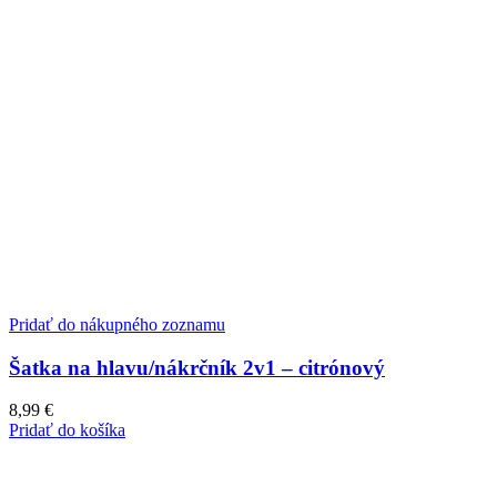
Pridať do nákupného zoznamu
Šatka na hlavu/nákrčník 2v1 – citrónový
8,99
€
Pridať do košíka