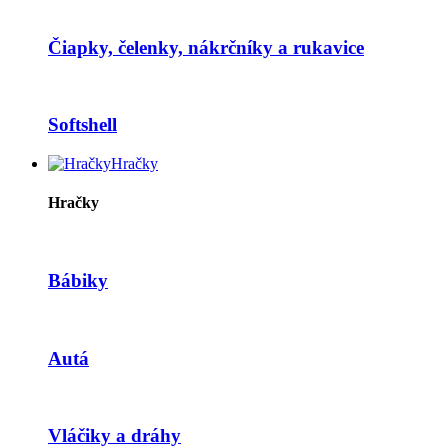
Čiapky, čelenky, nákrčníky a rukavice
Softshell
Hračky
Hračky
Bábiky
Autá
Vláčiky a dráhy