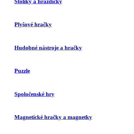
Stolíky a hrazdičky
Plyšové hračky
Hudobné nástroje a hračky
Puzzle
Spoločenské hry
Magnetické hračky a magnetky