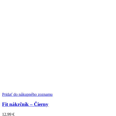
Pridať do nákupného zoznamu
Fit nákrčník – Čierny
12,99
€