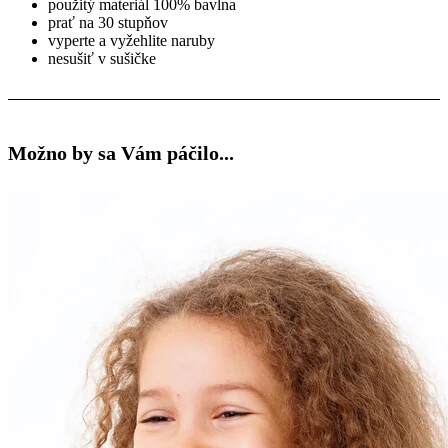
použitý materiál 100% bavlna
prať na 30 stupňov
vyperte a vyžehlite naruby
nesušiť v sušičke
Možno by sa Vám páčilo...