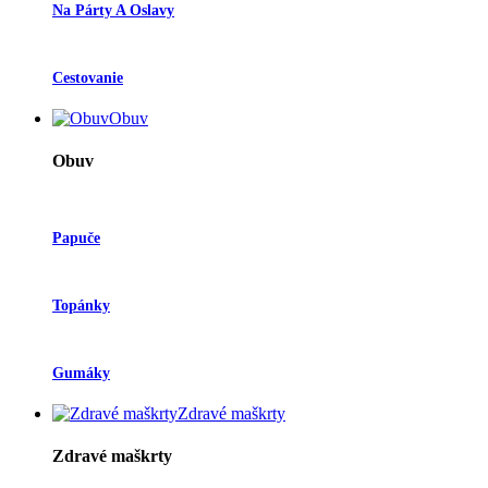
Na Párty A Oslavy
Cestovanie
Obuv
Obuv
Papuče
Topánky
Gumáky
Zdravé maškrty
Zdravé maškrty