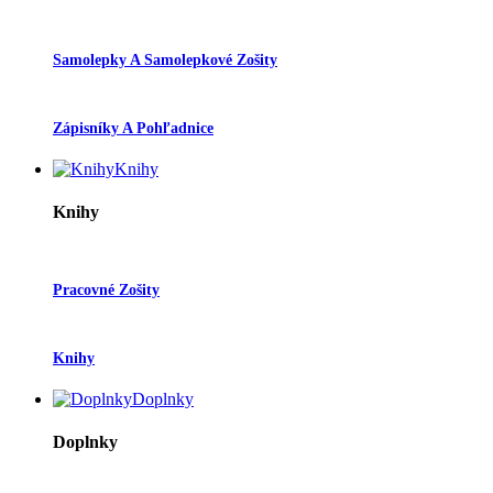
Samolepky A Samolepkové Zošity
Zápisníky A Pohľadnice
Knihy
Knihy
Pracovné Zošity
Knihy
Doplnky
Doplnky