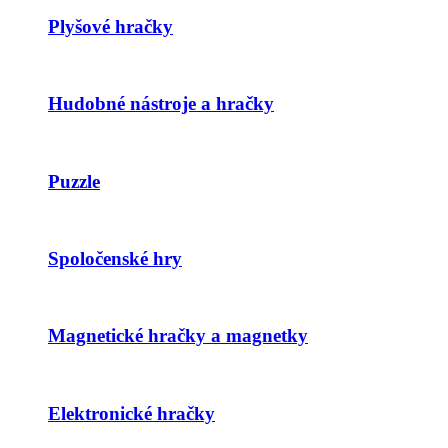
Plyšové hračky
Hudobné nástroje a hračky
Puzzle
Spoločenské hry
Magnetické hračky a magnetky
Elektronické hračky