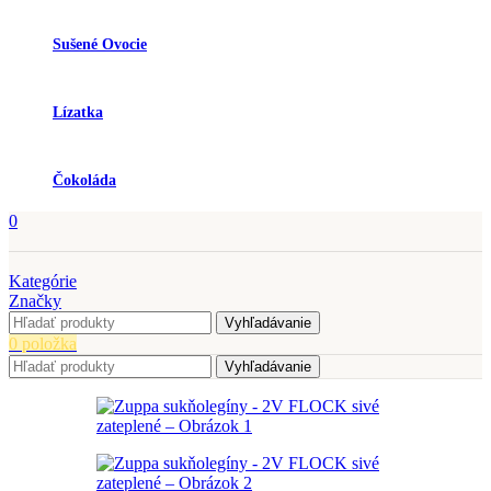
Sušené Ovocie
Lízatka
Čokoláda
0
Kategórie
Značky
Vyhľadávanie
0
položka
Vyhľadávanie