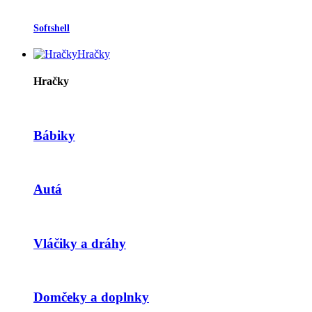
Softshell
Hračky
Hračky
Bábiky
Autá
Vláčiky a dráhy
Domčeky a doplnky