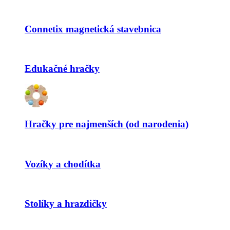
Connetix magnetická stavebnica
Edukačné hračky
Hračky pre najmenších (od narodenia)
Vozíky a chodítka
Stolíky a hrazdičky