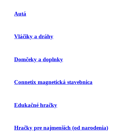
Autá
Vláčiky a dráhy
Domčeky a doplnky
Connetix magnetická stavebnica
Edukačné hračky
Hračky pre najmenších (od narodenia)