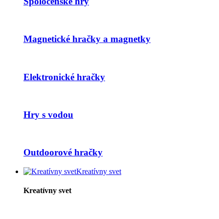
Spoločenské hry
Magnetické hračky a magnetky
Elektronické hračky
Hry s vodou
Outdoorové hračky
Kreatívny svet
Kreatívny svet