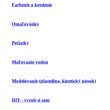
Farbenie a kreslenie
Omaľovánky
Pečiatky
Maľovanie vodou
Modelovanie (plastelína, kinetický piesok)
DIY - vyrob si sám