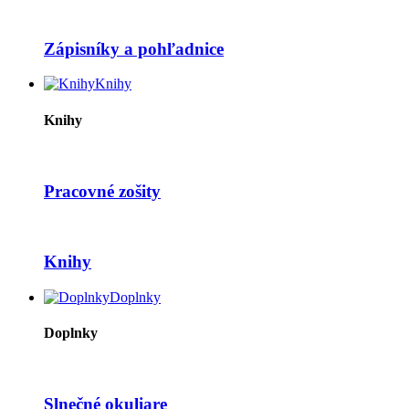
Zápisníky a pohľadnice
Knihy
Knihy
Pracovné zošity
Knihy
Doplnky
Doplnky
Slnečné okuliare