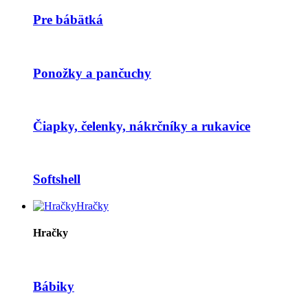
Pre bábätká
Ponožky a pančuchy
Čiapky, čelenky, nákrčníky a rukavice
Softshell
Hračky
Hračky
Bábiky