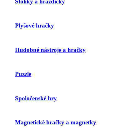
Stolíky a hrazdičky
Plyšové hračky
Hudobné nástroje a hračky
Puzzle
Spoločenské hry
Magnetické hračky a magnetky