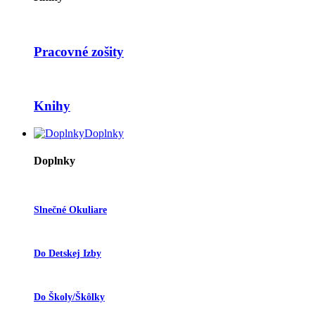
Pracovné zošity
Knihy
Doplnky
Doplnky
Slnečné Okuliare
Do Detskej Izby
Do Školy/škôlky