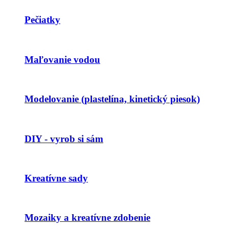
Pečiatky
Maľovanie vodou
Modelovanie (plastelína, kinetický piesok)
DIY - vyrob si sám
Kreatívne sady
Mozaiky a kreatívne zdobenie