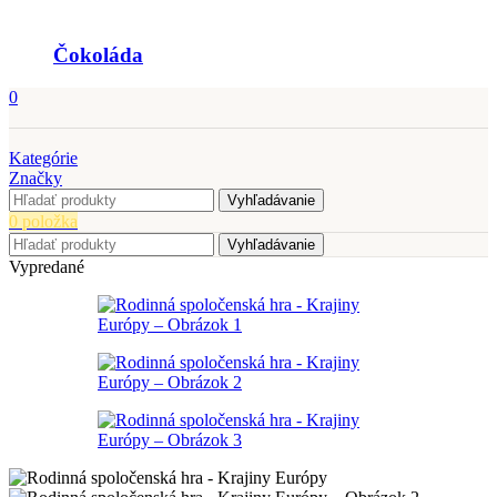
Čokoláda
0
Kategórie
Značky
Vyhľadávanie
0
položka
Vyhľadávanie
Vypredané