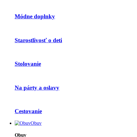
Módne doplnky
Starostlivosť o deti
Stolovanie
Na párty a oslavy
Cestovanie
Obuv
Obuv