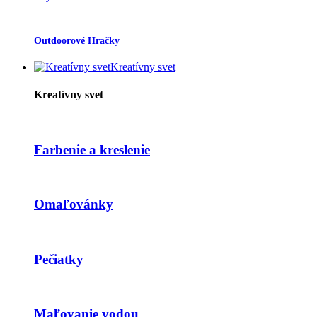
Outdoorové Hračky
Kreatívny svet
Kreatívny svet
Farbenie a kreslenie
Omaľovánky
Pečiatky
Maľovanie vodou