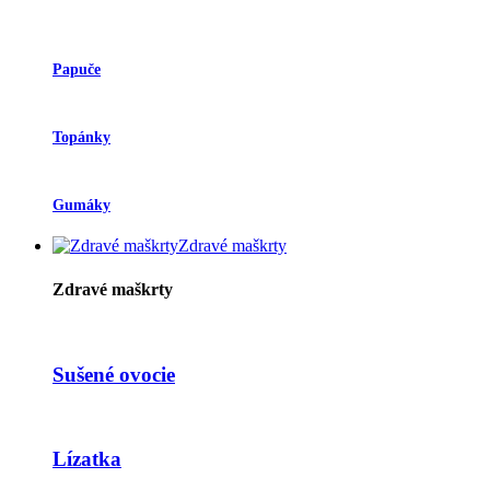
Papuče
Topánky
Gumáky
Zdravé maškrty
Zdravé maškrty
Sušené ovocie
Lízatka