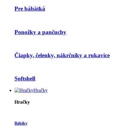
Pre bábätká
Ponožky a pančuchy
Čiapky, čelenky, nákrčníky a rukavice
Softshell
Hračky
Hračky
Bábiky