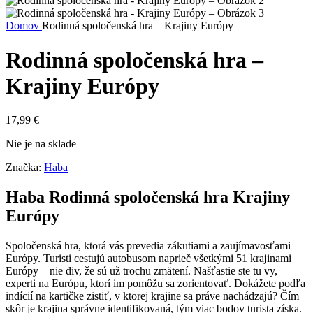
Domov
Rodinná spoločenská hra – Krajiny Európy
Rodinná spoločenská hra –
Krajiny Európy
17,99
€
Nie je na sklade
Značka:
Haba
Haba Rodinná spoločenská hra Krajiny
Európy
Spoločenská hra, ktorá vás prevedia zákutiami a zaujímavosťami
Európy. Turisti cestujú autobusom naprieč všetkými 51 krajinami
Európy – nie div, že sú už trochu zmätení. Našťastie ste tu vy,
experti na Európu, ktorí im pomôžu sa zorientovať. Dokážete podľa
indícií na kartičke zistiť, v ktorej krajine sa práve nachádzajú? Čím
skôr je krajina správne identifikovaná, tým viac bodov turista získa.