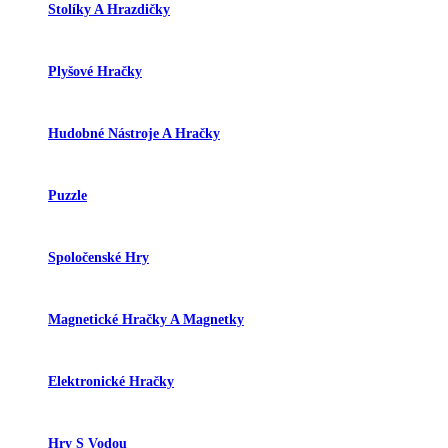
Stolíky A Hrazdičky
Plyšové Hračky
Hudobné Nástroje A Hračky
Puzzle
Spoločenské Hry
Magnetické Hračky A Magnetky
Elektronické Hračky
Hry S Vodou