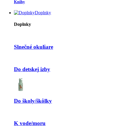
Knihy
Doplnky
Doplnky
Slnečné okuliare
Do detskej izby
Do školy/škôlky
K vode/moru