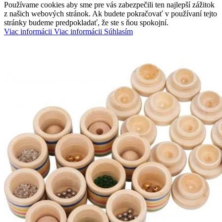
Používame cookies aby sme pre vás zabezpečili ten najlepší zážitok
z našich webových stránok. Ak budete pokračovať v používaní tejto
stránky budeme predpokladať, že ste s ňou spokojní.
Viac informácii
Viac informácii
Súhlasím