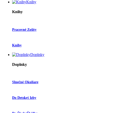
Knihy
Knihy
Pracovné Zošity
Knihy
Doplnky
Doplnky
Slnečné Okuliare
Do Detskej Izby