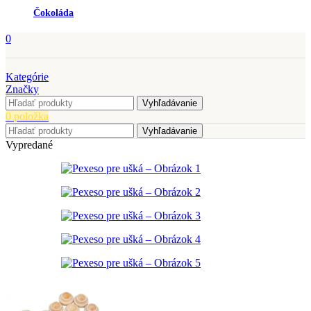
Čokoláda
0
Kategórie
Značky
Vyhľadávanie
0
položka
Vyhľadávanie
Vypredané