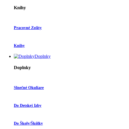
Knihy
Pracovné Zošity
Knihy
Doplnky
Doplnky
Slnečné Okuliare
Do Detskej Izby
Do Školy/škôlky