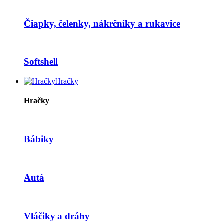
Čiapky, čelenky, nákrčníky a rukavice
Softshell
Hračky
Hračky
Bábiky
Autá
Vláčiky a dráhy