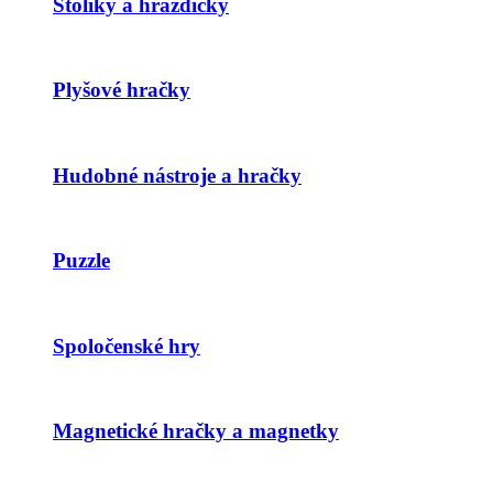
Stolíky a hrazdičky
Plyšové hračky
Hudobné nástroje a hračky
Puzzle
Spoločenské hry
Magnetické hračky a magnetky