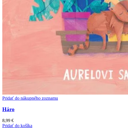
Pridať do nákupného zoznamu
Háro
8,99
€
Pridať do košíka