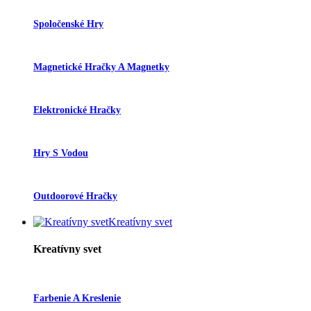
Spoločenské Hry
Magnetické Hračky A Magnetky
Elektronické Hračky
Hry S Vodou
Outdoorové Hračky
Kreatívny svet
Kreatívny svet
Farbenie A Kreslenie