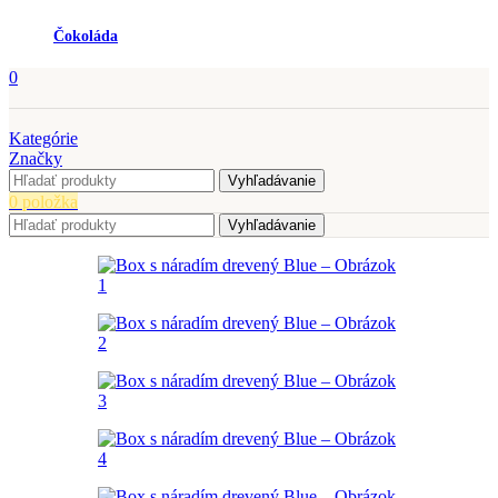
Čokoláda
0
Kategórie
Značky
Vyhľadávanie
0
položka
Vyhľadávanie