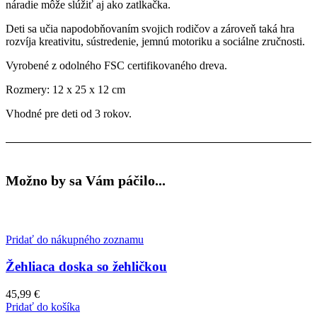
náradie môže slúžiť aj ako zatĺkačka.
Deti sa učia napodobňovaním svojich rodičov a zároveň taká hra
rozvíja kreativitu, sústredenie, jemnú motoriku a sociálne zručnosti.
Vyrobené z odolného FSC certifikovaného dreva.
Rozmery: 12 x 25 x 12 cm
Vhodné pre deti od 3 rokov.
Možno by sa Vám páčilo...
Pridať do nákupného zoznamu
Žehliaca doska so žehličkou
45,99
€
Pridať do košíka