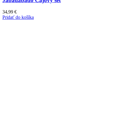
Jabadabado Čajový set
34,99
€
Pridať do košíka