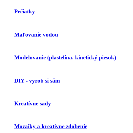
Pečiatky
Maľovanie vodou
Modelovanie (plastelína, kinetický piesok)
DIY - vyrob si sám
Kreatívne sady
Mozaiky a kreatívne zdobenie