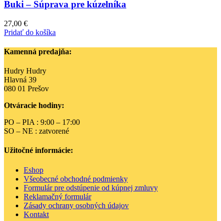
Buki – Súprava pre kúzelníka
27,00
€
Pridať do košíka
Kamenná predajňa:
Hudry Hudry
Hlavná 39
080 01 Prešov
Otváracie hodiny:
PO – PIA : 9:00 – 17:00
SO – NE : zatvorené
Užitočné informácie:
Eshop
Všeobecné obchodné podmienky
Formulár pre odstúpenie od kúpnej zmluvy
Reklamačný formulár
Zásady ochrany osobných údajov
Kontakt