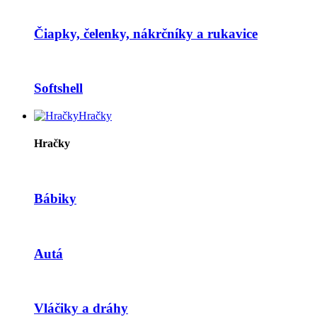
Čiapky, čelenky, nákrčníky a rukavice
Softshell
Hračky
Hračky
Bábiky
Autá
Vláčiky a dráhy