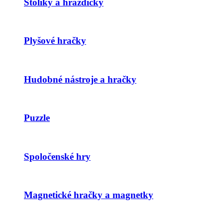
Stolíky a hrazdičky
Plyšové hračky
Hudobné nástroje a hračky
Puzzle
Spoločenské hry
Magnetické hračky a magnetky