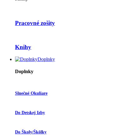
Pracovné zošity
Knihy
Doplnky
Doplnky
Slnečné Okuliare
Do Detskej Izby
Do Školy/škôlky