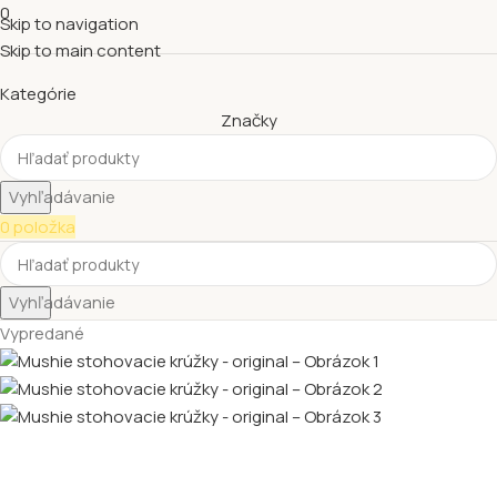
0
Skip to navigation
Skip to main content
Kategórie
Značky
Vyhľadávanie
0
položka
Vyhľadávanie
Vypredané