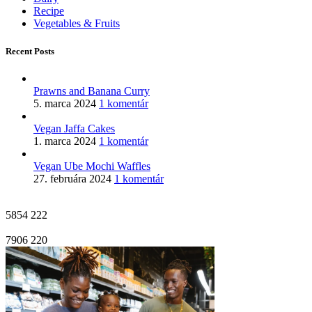
Recipe
Vegetables & Fruits
Recent Posts
Prawns and Banana Curry
5. marca 2024
1 komentár
Vegan Jaffa Cakes
1. marca 2024
1 komentár
Vegan Ube Mochi Waffles
27. februára 2024
1 komentár
5854
222
7906
220