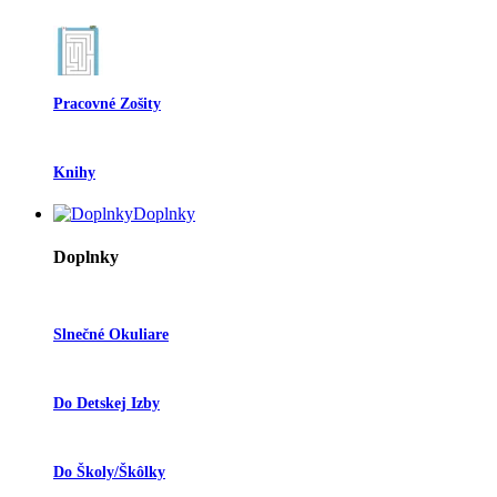
Pracovné Zošity
Knihy
Doplnky
Doplnky
Slnečné Okuliare
Do Detskej Izby
Do Školy/škôlky