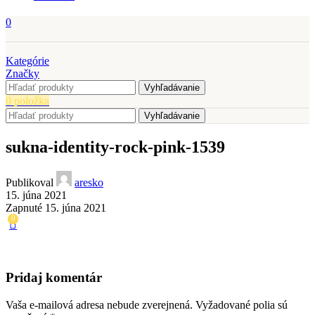
0
Kategórie
Značky
Vyhľadávanie
0
položka
Vyhľadávanie
sukna-identity-rock-pink-1539
Publikoval
aresko
15. júna 2021
Zapnuté 15. júna 2021
0
Pridaj komentár
Vaša e-mailová adresa nebude zverejnená.
Vyžadované polia sú