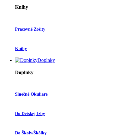
Knihy
Pracovné Zošity
Knihy
Doplnky
Doplnky
Slnečné Okuliare
Do Detskej Izby
Do Školy/škôlky