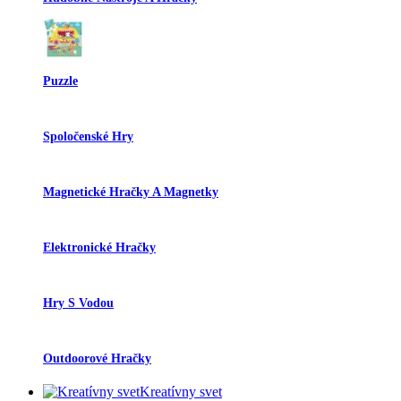
Puzzle
Spoločenské Hry
Magnetické Hračky A Magnetky
Elektronické Hračky
Hry S Vodou
Outdoorové Hračky
Kreatívny svet