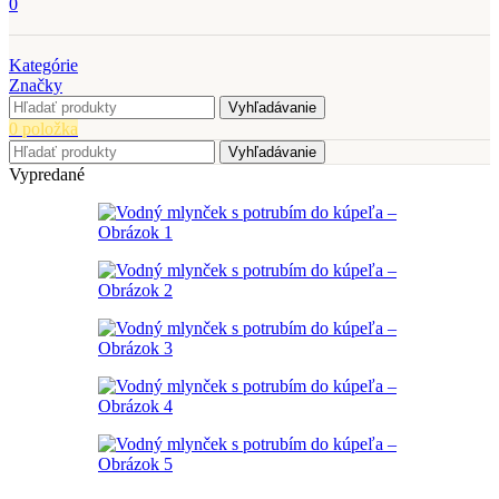
0
Kategórie
Značky
Vyhľadávanie
0
položka
Vyhľadávanie
Vypredané