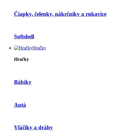
Čiapky, čelenky, nákrčníky a rukavice
Softshell
Hračky
Hračky
Bábiky
Autá
Vláčiky a dráhy