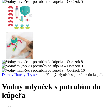
Domov
Hračky
Hry s vodou
Vodný mlynček s potrubím do kúpeľa
Vodný mlynček s potrubím do
kúpeľa
15,99
€