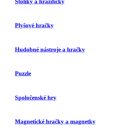
Stolíky a hrazdičky
Plyšové hračky
Hudobné nástroje a hračky
Puzzle
Spoločenské hry
Magnetické hračky a magnetky