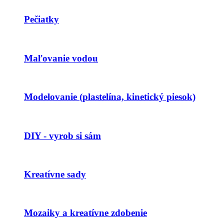
Pečiatky
Maľovanie vodou
Modelovanie (plastelína, kinetický piesok)
DIY - vyrob si sám
Kreatívne sady
Mozaiky a kreatívne zdobenie