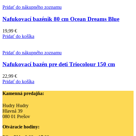
Pridať do nákupného zoznamu
Nafukovací bazénik 80 cm Ocean Dreams Blue
19,99
€
Pridať do košíka
Pridať do nákupného zoznamu
Nafukovací bazén pre deti Triocolour 150 cm
22,99
€
Pridať do košíka
Kamenná predajňa:
Hudry Hudry
Hlavná 39
080 01 Prešov
Otváracie hodiny: