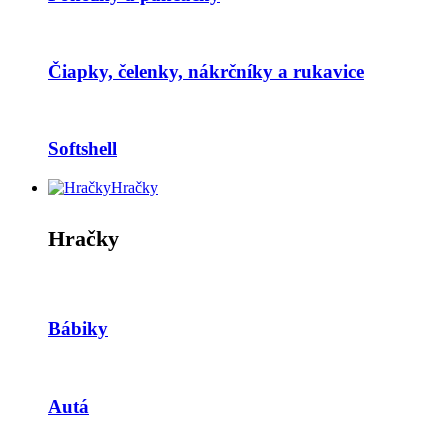
Čiapky, čelenky, nákrčníky a rukavice
Softshell
Hračky
Hračky
Bábiky
Autá