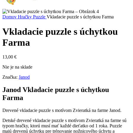
Domov
Hračky
Puzzle
Vkladacie puzzle s úchytkou Farma
Vkladacie puzzle s úchytkou
Farma
13,00
€
Nie je na sklade
Značka:
Janod
Janod Vkladacie puzzle s úchytkou
Farma
Drevené vkladacie puzzle s motívom Zvieratká na farme Janod.
Detské drevené vkladacie puzzle s motívom Zvieratká na farme sú
typom hračky, ktorú musí mať každé dieťatko od 1 roka. Puzzle
majú drevenú úchytku pre trénovanie nožnicového úchytu a