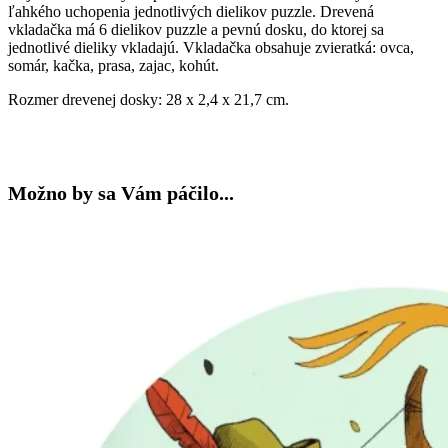
ľahkého uchopenia jednotlivých dielikov puzzle. Drevená
vkladačka má 6 dielikov puzzle a pevnú dosku, do ktorej sa
jednotlivé dieliky vkladajú. Vkladačka obsahuje zvieratká: ovca,
somár, kačka, prasa, zajac, kohút.
Rozmer drevenej dosky: 28 x 2,4 x 21,7 cm.
Možno by sa Vám páčilo...