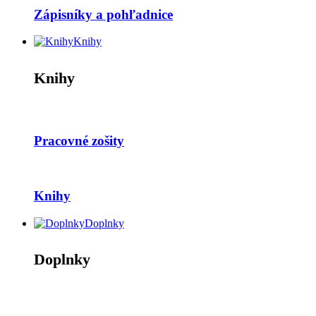
Zápisníky a pohľadnice
Knihy
Knihy
Pracovné zošity
Knihy
Doplnky
Doplnky