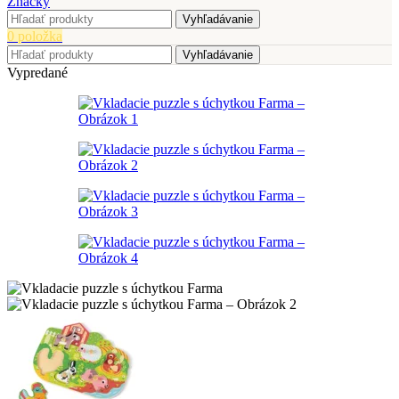
Značky
Vyhľadávanie
0
položka
Vyhľadávanie
Vypredané