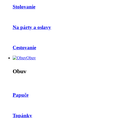
Stolovanie
Na párty a oslavy
Cestovanie
Obuv
Obuv
Papuče
Topánky