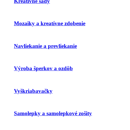
Kreatívne sady
Mozaiky a kreatívne zdobenie
Navliekanie a prevliekanie
Výroba šperkov a ozdôb
Vyškriabavačky
Samolepky a samolepkové zošity