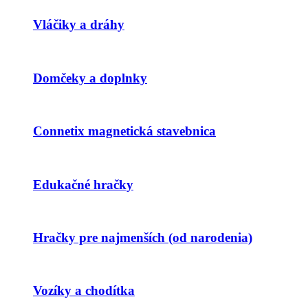
Vláčiky a dráhy
Domčeky a doplnky
Connetix magnetická stavebnica
Edukačné hračky
Hračky pre najmenších (od narodenia)
Vozíky a chodítka