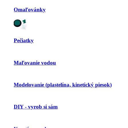
Omaľovánky
Pečiatky
Maľovanie vodou
Modelovanie (plastelína, kinetický piesok)
DIY - vyrob si sám