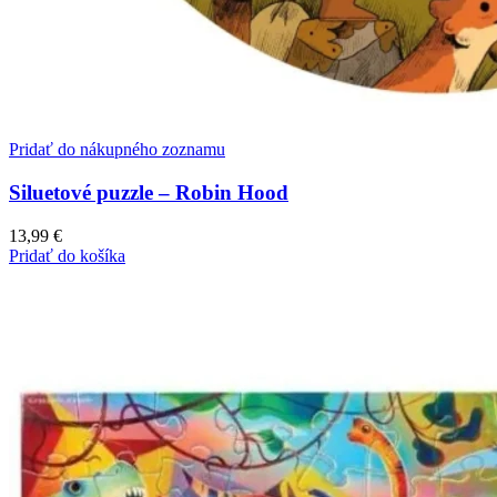
Pridať do nákupného zoznamu
Siluetové puzzle – Robin Hood
13,99
€
Pridať do košíka