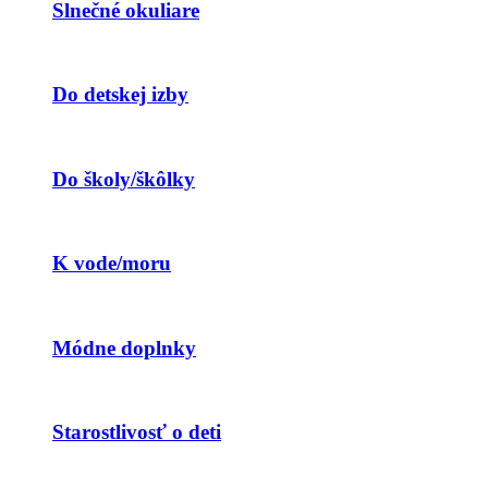
Slnečné okuliare
Do detskej izby
Do školy/škôlky
K vode/moru
Módne doplnky
Starostlivosť o deti