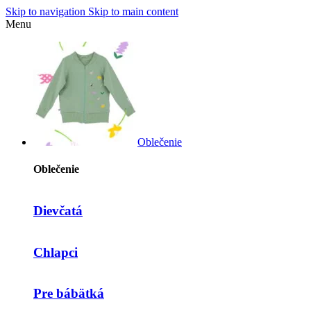
Skip to navigation
Skip to main content
Menu
Oblečenie
Oblečenie
Dievčatá
Chlapci
Pre bábätká