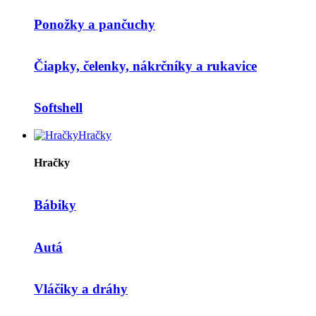
Ponožky a pančuchy
Čiapky, čelenky, nákrčníky a rukavice
Softshell
Hračky
Hračky
Bábiky
Autá
Vláčiky a dráhy