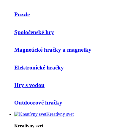
Puzzle
Spoločenské hry
Magnetické hračky a magnetky
Elektronické hračky
Hry s vodou
Outdoorové hračky
Kreatívny svet
Kreatívny svet