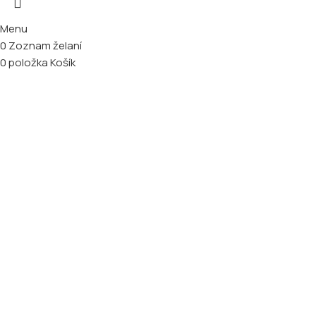
Menu
0
Zoznam želaní
0
položka
Košík