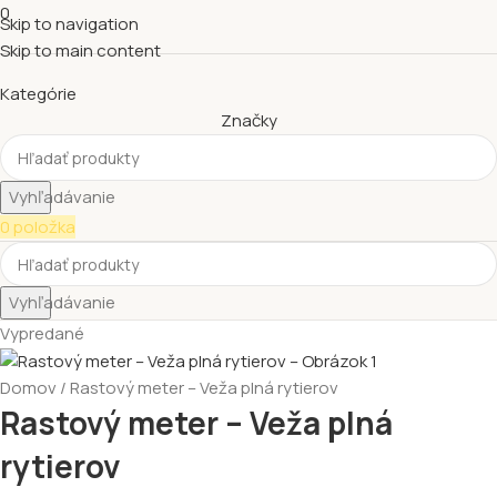
0
Skip to navigation
Skip to main content
Kategórie
Značky
Vyhľadávanie
0
položka
Vyhľadávanie
Vypredané
Domov
Rastový meter – Veža plná rytierov
Rastový meter – Veža plná
rytierov