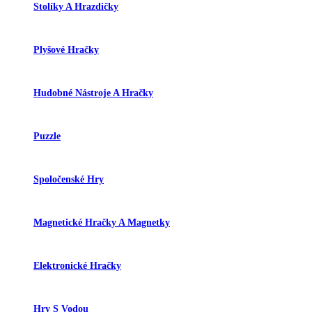
Stolíky A Hrazdičky
Plyšové Hračky
Hudobné Nástroje A Hračky
Puzzle
Spoločenské Hry
Magnetické Hračky A Magnetky
Elektronické Hračky
Hry S Vodou