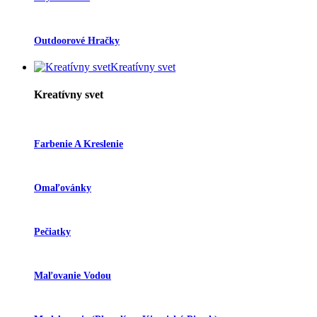
Outdoorové Hračky
Kreatívny svet
Kreatívny svet
Farbenie A Kreslenie
Omaľovánky
Pečiatky
Maľovanie Vodou