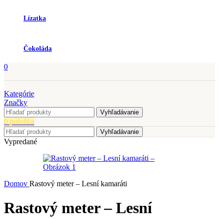
Lízatka
Čokoláda
0
Kategórie
Značky
Vyhľadávanie
0
položka
Vyhľadávanie
Vypredané
Domov
Rastový meter – Lesní kamaráti
Rastový meter – Lesní