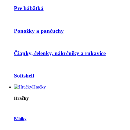
Pre bábätká
Ponožky a pančuchy
Čiapky, čelenky, nákrčníky a rukavice
Softshell
Hračky
Hračky
Bábiky