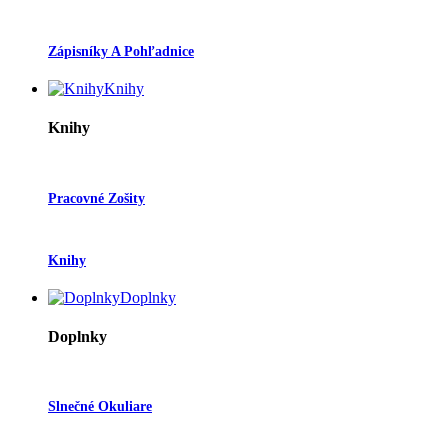
Zápisníky A Pohľadnice
Knihy
Knihy
Pracovné Zošity
Knihy
Doplnky
Doplnky
Slnečné Okuliare