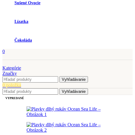
Sušené Ovocie
Lízatka
Čokoláda
0
Kategórie
Značky
Vyhľadávanie
0
položka
Vyhľadávanie
VYPREDANÉ