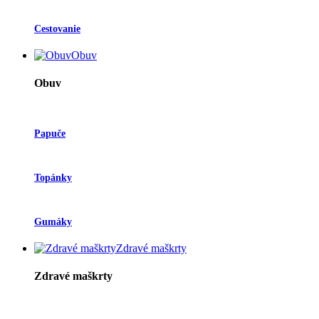
Cestovanie
Obuv
Obuv
Papuče
Topánky
Gumáky
Zdravé maškrty
Zdravé maškrty