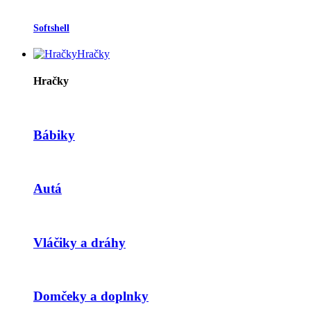
Softshell
Hračky
Hračky
Bábiky
Autá
Vláčiky a dráhy
Domčeky a doplnky