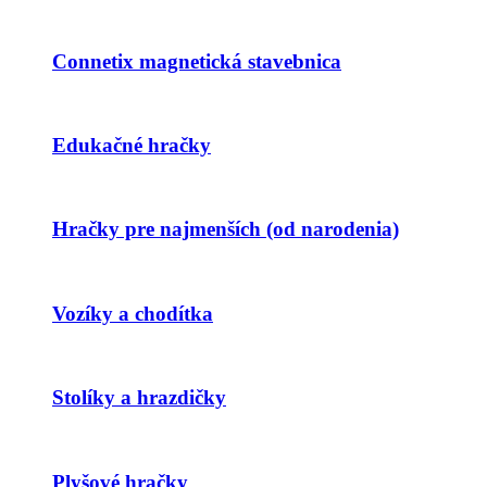
Connetix magnetická stavebnica
Edukačné hračky
Hračky pre najmenších (od narodenia)
Vozíky a chodítka
Stolíky a hrazdičky
Plyšové hračky