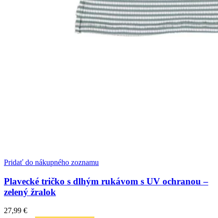
Pridať do nákupného zoznamu
Plavecké tričko s dlhým rukávom s UV ochranou –
zelený žralok
27,99
€