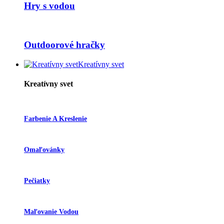
Hry s vodou
Outdoorové hračky
Kreatívny svet
Kreatívny svet
Farbenie A Kreslenie
Omaľovánky
Pečiatky
Maľovanie Vodou