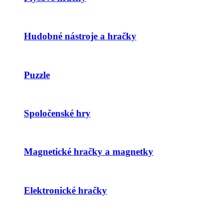
Hudobné nástroje a hračky
Puzzle
Spoločenské hry
Magnetické hračky a magnetky
Elektronické hračky