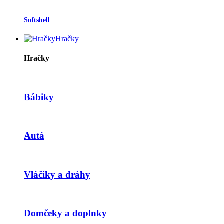
Softshell
Hračky
Hračky
Bábiky
Autá
Vláčiky a dráhy
Domčeky a doplnky