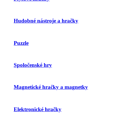
Hudobné nástroje a hračky
Puzzle
Spoločenské hry
Magnetické hračky a magnetky
Elektronické hračky