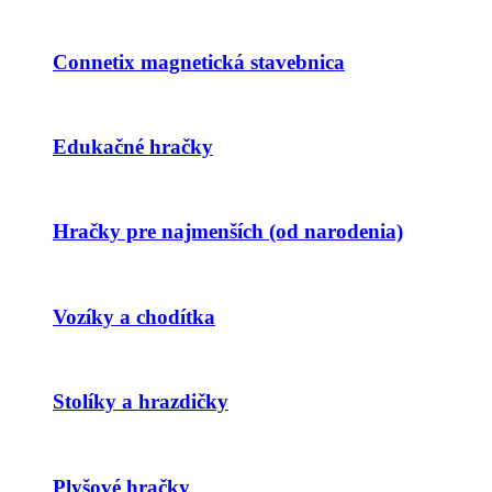
Connetix magnetická stavebnica
Edukačné hračky
Hračky pre najmenších (od narodenia)
Vozíky a chodítka
Stolíky a hrazdičky
Plyšové hračky