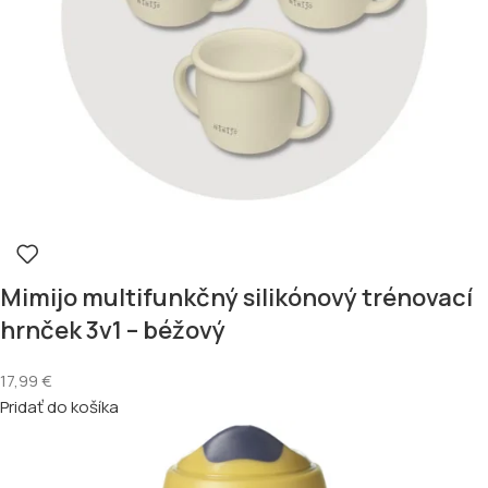
Mimijo multifunkčný silikónový trénovací
hrnček 3v1 – béžový
17,99
€
Pridať do košíka