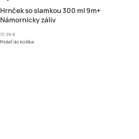
Hrnček so slamkou 300 ml 9m+
Námornícky záliv
15,99
€
Pridať do košíka