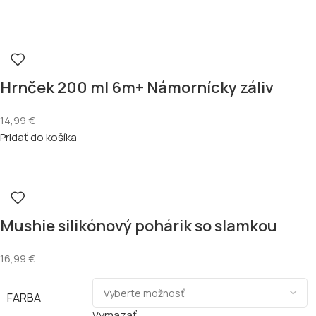
Hrnček 200 ml 6m+ Námornícky záliv
14,99
€
Pridať do košíka
Mushie silikónový pohárik so slamkou
16,99
€
FARBA
Vymazať