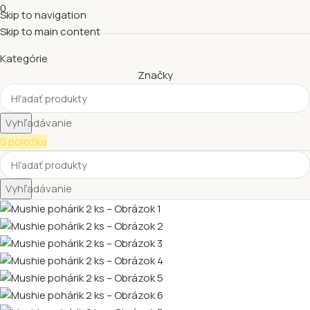
0
Skip to navigation
Skip to main content
Kategórie
Značky
Vyhľadávanie
0
položka
Vyhľadávanie