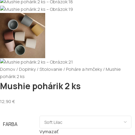
Domov
Doplnky
Stolovanie
Poháre a hrnčeky
Mushie
pohárik 2 ks
Mushie pohárik 2 ks
12,90
€
FARBA
Vymazať