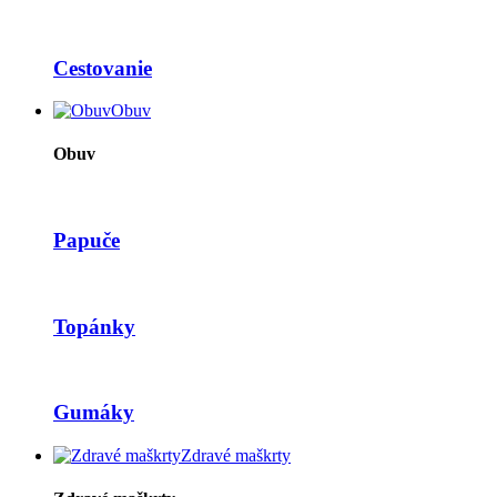
Cestovanie
Obuv
Obuv
Papuče
Topánky
Gumáky
Zdravé maškrty