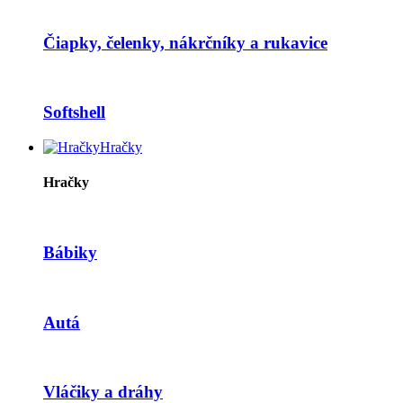
Čiapky, čelenky, nákrčníky a rukavice
Softshell
Hračky
Hračky
Bábiky
Autá
Vláčiky a dráhy