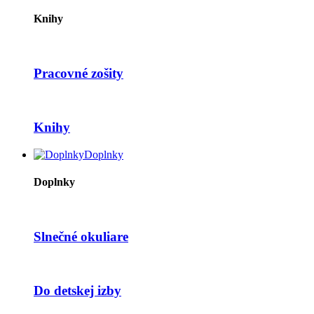
Knihy
Pracovné zošity
Knihy
Doplnky
Doplnky
Slnečné okuliare
Do detskej izby