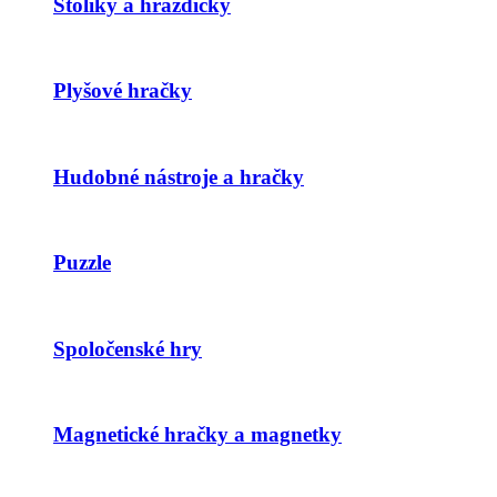
Stolíky a hrazdičky
Plyšové hračky
Hudobné nástroje a hračky
Puzzle
Spoločenské hry
Magnetické hračky a magnetky