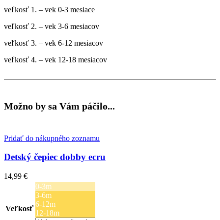
veľkosť 1. – vek 0-3 mesiace
veľkosť 2. – vek 3-6 mesiacov
veľkosť 3. – vek 6-12 mesiacov
veľkosť 4. – vek 12-18 mesiacov
Možno by sa Vám páčilo...
Pridať do nákupného zoznamu
Detský čepiec dobby ecru
14,99
€
0-3m
3-6m
6-12m
Veľkosť
12-18m