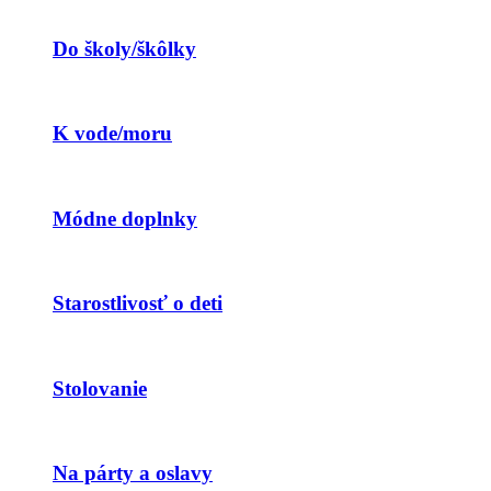
Do školy/škôlky
K vode/moru
Módne doplnky
Starostlivosť o deti
Stolovanie
Na párty a oslavy