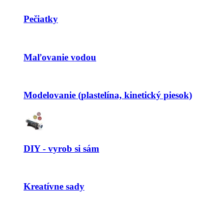
Pečiatky
Maľovanie vodou
Modelovanie (plastelína, kinetický piesok)
DIY - vyrob si sám
Kreatívne sady