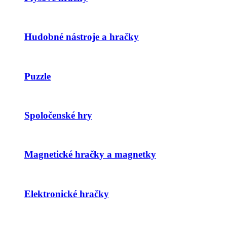
Hudobné nástroje a hračky
Puzzle
Spoločenské hry
Magnetické hračky a magnetky
Elektronické hračky