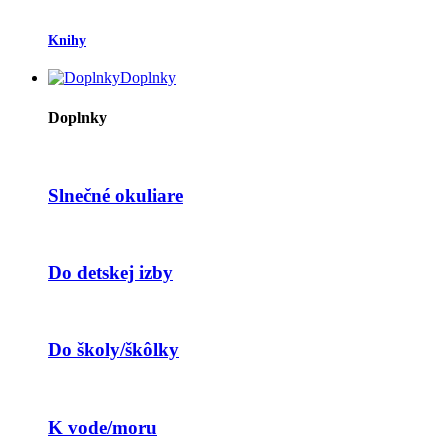
Knihy
Doplnky
Doplnky
Slnečné okuliare
Do detskej izby
Do školy/škôlky
K vode/moru