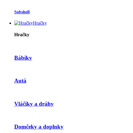
Softshell
Hračky
Hračky
Bábiky
Autá
Vláčiky a dráhy
Domčeky a doplnky