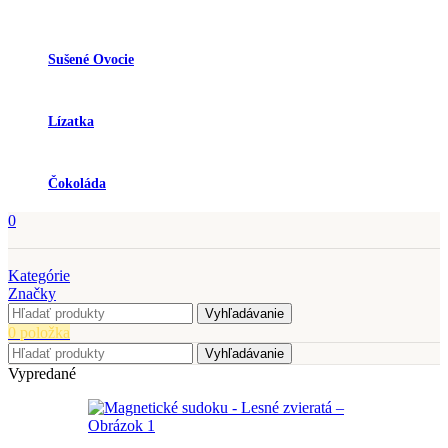
Sušené Ovocie
Lízatka
Čokoláda
0
Kategórie
Značky
Vyhľadávanie
0
položka
Vyhľadávanie
Vypredané