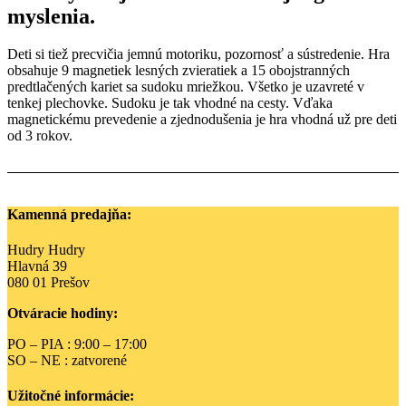
myslenia.
Deti si tiež precvičia jemnú motoriku, pozornosť a sústredenie. Hra
obsahuje 9 magnetiek lesných zvieratiek a 15 obojstranných
predtlačených kariet sa sudoku mriežkou. Všetko je uzavreté v
tenkej plechovke. Sudoku je tak vhodné na cesty. Vďaka
magnetickému prevedenie a zjednodušenia je hra vhodná už pre deti
od 3 rokov.
Kamenná predajňa:
Hudry Hudry
Hlavná 39
080 01 Prešov
Otváracie hodiny:
PO – PIA : 9:00 – 17:00
SO – NE : zatvorené
Užitočné informácie: