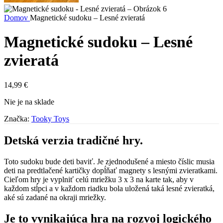
Domov
Magnetické sudoku – Lesné zvieratá
Magnetické sudoku – Lesné
zvieratá
14,99
€
Nie je na sklade
Značka:
Tooky Toys
Detská verzia tradičné hry.
Toto sudoku bude deti baviť. Je zjednodušené a miesto číslic musia
deti na predtlačené kartičky dopĺňať magnety s lesnými zvieratkami.
Cieľom hry je vyplniť celú mriežku 3 x 3 na karte tak, aby v
každom stĺpci a v každom riadku bola uložená taká lesné zvieratká,
aké sú zadané na okraji mriežky.
Je to vynikajúca hra na rozvoj logického