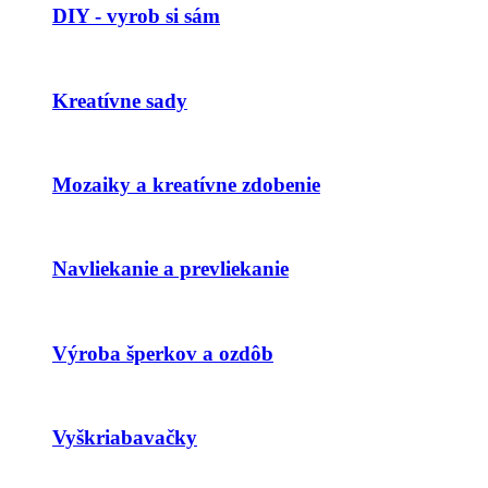
DIY - vyrob si sám
Kreatívne sady
Mozaiky a kreatívne zdobenie
Navliekanie a prevliekanie
Výroba šperkov a ozdôb
Vyškriabavačky