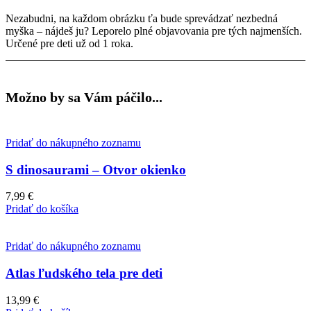
Nezabudni, na každom obrázku ťa bude sprevádzať nezbedná
myška – nájdeš ju? Leporelo plné objavovania pre tých najmenších.
Určené pre deti už od 1 roka.
Možno by sa Vám páčilo...
Pridať do nákupného zoznamu
S dinosaurami – Otvor okienko
7,99
€
Pridať do košíka
Pridať do nákupného zoznamu
Atlas ľudského tela pre deti
13,99
€