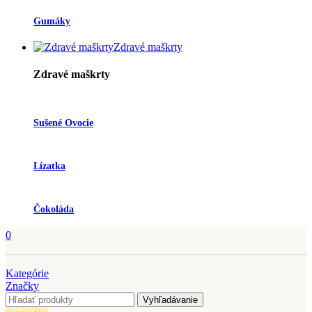
Gumáky
Zdravé maškrty
Zdravé maškrty
Sušené Ovocie
Lízatka
Čokoláda
0
Kategórie
Značky
Vyhľadávanie