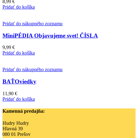
8,99
€
Pridať do košíka
Pridať do nákupného zoznamu
MiniPÉDIA Objavujeme svet! ČÍSLA
9,99
€
Pridať do košíka
Pridať do nákupného zoznamu
BAŤOviedky
11,90
€
Pridať do košíka
Kamenná predajňa:
Hudry Hudry
Hlavná 39
080 01 Prešov