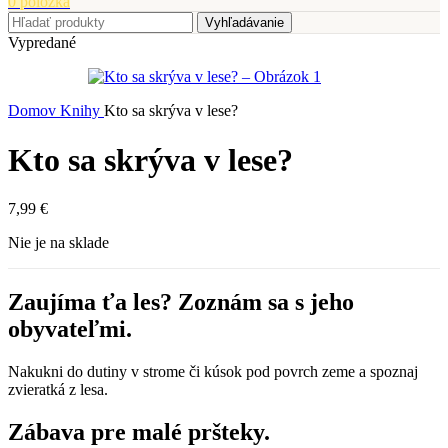
0
položka
Vyhľadávanie
Vypredané
Domov
Knihy
Kto sa skrýva v lese?
Kto sa skrýva v lese?
7,99
€
Nie je na sklade
Zaujíma ťa les? Zoznám sa s jeho
obyvateľmi.
Nakukni do dutiny v strome či kúsok pod povrch zeme a spoznaj
zvieratká z lesa.
Zábava pre malé pršteky.