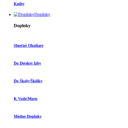
Knihy
Doplnky
Doplnky
Slnečné Okuliare
Do Detskej Izby
Do Školy/škôlky
K Vode/moru
Módne Doplnky