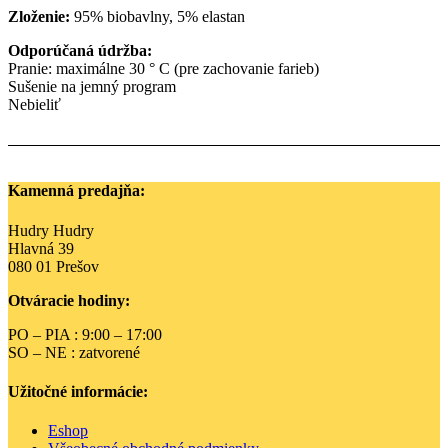
Zloženie:
95% biobavlny, 5% elastan
Odporúčaná údržba:
Pranie: maximálne 30 ° C (pre zachovanie farieb)
Sušenie na jemný program
Nebieliť
Kamenná predajňa:
Hudry Hudry
Hlavná 39
080 01 Prešov
Otváracie hodiny:
PO – PIA : 9:00 – 17:00
SO – NE : zatvorené
Užitočné informácie:
Eshop