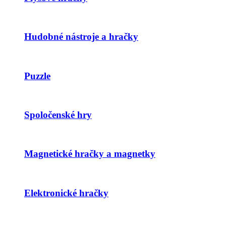
Hudobné nástroje a hračky
Puzzle
Spoločenské hry
Magnetické hračky a magnetky
Elektronické hračky