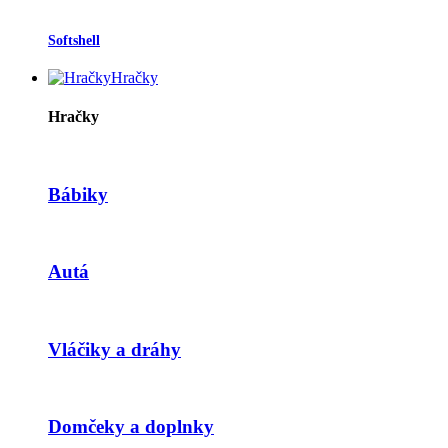
Softshell
Hračky
Hračky
Bábiky
Autá
Vláčiky a dráhy
Domčeky a doplnky