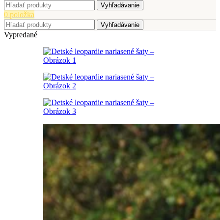
Vyhľadávanie
0
položka
Vyhľadávanie
Vypredané