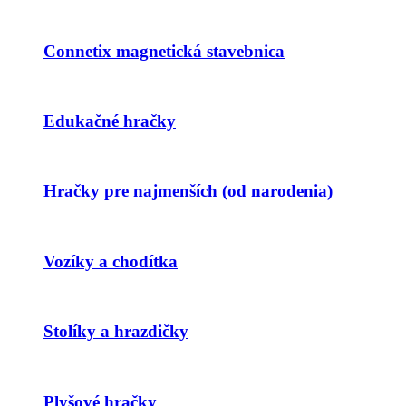
Connetix magnetická stavebnica
Edukačné hračky
Hračky pre najmenších (od narodenia)
Vozíky a chodítka
Stolíky a hrazdičky
Plyšové hračky