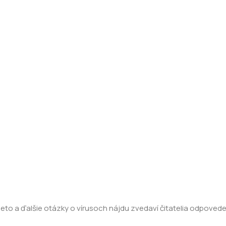
 tieto a ďalšie otázky o vírusoch nájdu zvedaví čitatelia odpove