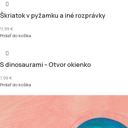
Škriatok v pyžamku a iné rozprávky
11,99
€
Pridať do košíka
S dinosaurami – Otvor okienko
7,99
€
Pridať do košíka