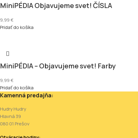
MiniPÉDIA Objavujeme svet! ČÍSLA
9,99
€
Pridať do košíka
MiniPÉDIA – Objavujeme svet! Farby
9,99
€
Pridať do košíka
Kamenná predajňa:
Hudry Hudry
Hlavná 39
080 01 Prešov
Otváracie hodiny: