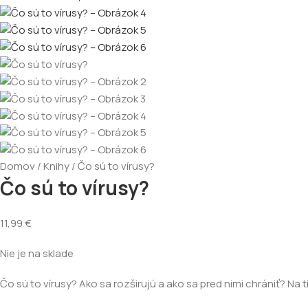
Domov
Knihy
Čo sú to vírusy?
Čo sú to vírusy?
11,99
€
Nie je na sklade
Čo sú to vírusy? Ako sa rozširujú a ako sa pred nimi chrániť? Na