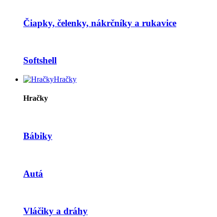
Čiapky, čelenky, nákrčníky a rukavice
Softshell
Hračky
Hračky
Bábiky
Autá
Vláčiky a dráhy