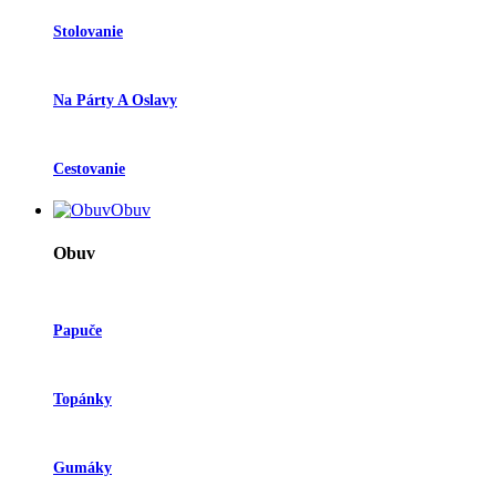
Stolovanie
Na Párty A Oslavy
Cestovanie
Obuv
Obuv
Papuče
Topánky
Gumáky