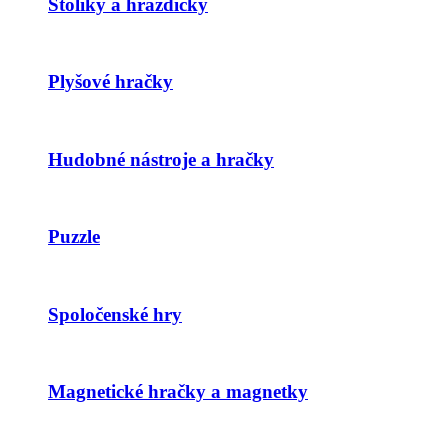
Stolíky a hrazdičky
Plyšové hračky
Hudobné nástroje a hračky
Puzzle
Spoločenské hry
Magnetické hračky a magnetky