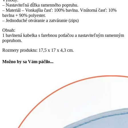
– Nastaviteľná dĺžka ramenného popruhu.
– Materiál – Vonkajšia časť: 100% bavlna. Vnútorná časť: 10%
bavlna + 90% polyester.
– Jednoduché otváranie a zatváranie (zips)
Obsah:
1 bavlnená kabelka s farebnou potlačou a nastaviteľným ramenným
popruhom.
Rozmery produktu: 17,5 x 17 x 4,3 cm.
Možno by sa Vám páčilo...