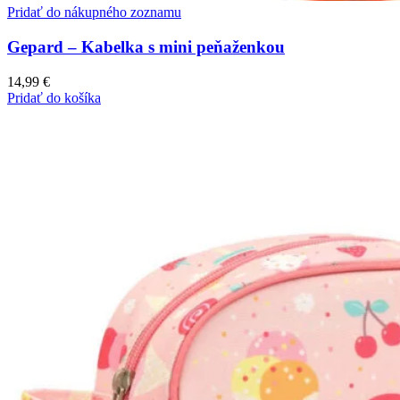
Pridať do nákupného zoznamu
Gepard – Kabelka s mini peňaženkou
14,99
€
Pridať do košíka