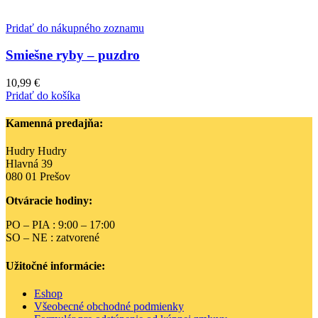
Pridať do nákupného zoznamu
Smiešne ryby – puzdro
10,99
€
Pridať do košíka
Kamenná predajňa:
Hudry Hudry
Hlavná 39
080 01 Prešov
Otváracie hodiny:
PO – PIA : 9:00 – 17:00
SO – NE : zatvorené
Užitočné informácie:
Eshop
Všeobecné obchodné podmienky