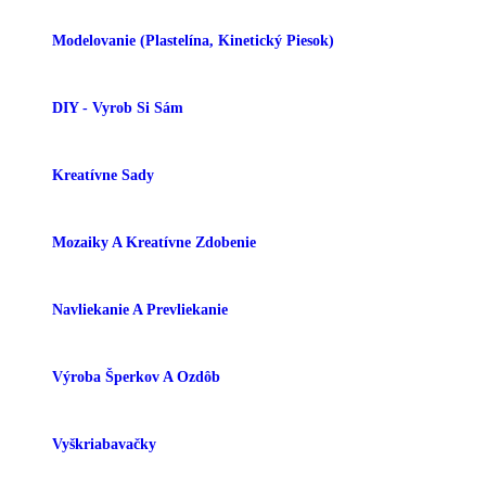
Modelovanie (plastelína, Kinetický Piesok)
DIY - Vyrob Si Sám
Kreatívne Sady
Mozaiky A Kreatívne Zdobenie
Navliekanie A Prevliekanie
Výroba Šperkov A Ozdôb
Vyškriabavačky