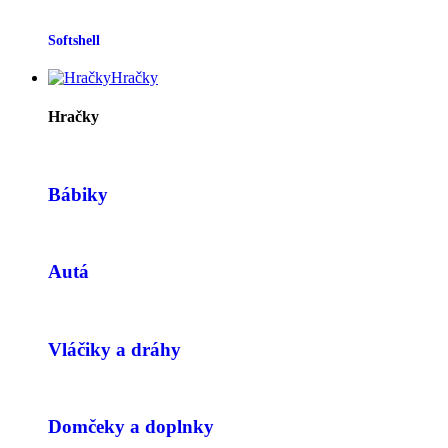
Softshell
Hračky
Hračky
Bábiky
Autá
Vláčiky a dráhy
Domčeky a doplnky