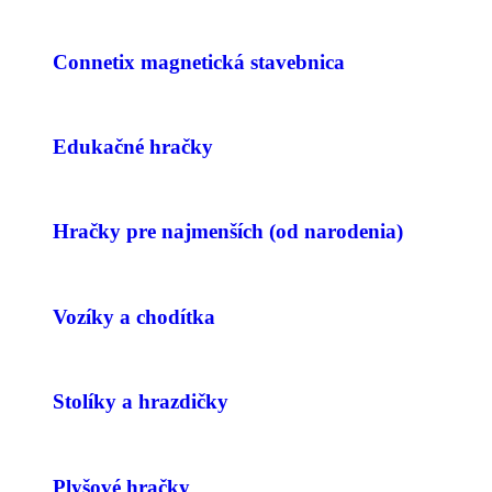
Connetix magnetická stavebnica
Edukačné hračky
Hračky pre najmenších (od narodenia)
Vozíky a chodítka
Stolíky a hrazdičky
Plyšové hračky