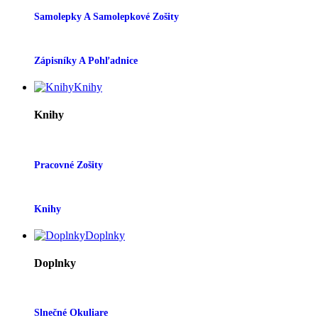
Samolepky A Samolepkové Zošity
Zápisníky A Pohľadnice
Knihy
Knihy
Pracovné Zošity
Knihy
Doplnky
Doplnky
Slnečné Okuliare