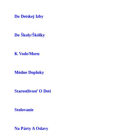
Do Detskej Izby
Do Školy/škôlky
K Vode/moru
Módne Doplnky
Starostlivosť O Deti
Stolovanie
Na Párty A Oslavy