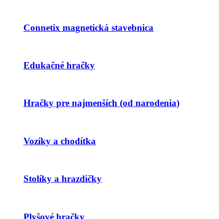
Connetix magnetická stavebnica
Edukačné hračky
Hračky pre najmenších (od narodenia)
Vozíky a chodítka
Stolíky a hrazdičky
Plyšové hračky