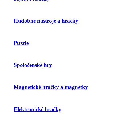
Hudobné nástroje a hračky
Puzzle
Spoločenské hry
Magnetické hračky a magnetky
Elektronické hračky