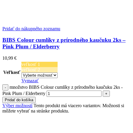
Pridať do nákupného zoznamu
BIBS Colour cumlíky z prírodného kaučuku 2ks –
Pink Plum / Elderberry
10,99
€
veľkosť 1
veľkosť 2
Veľkosť
Vymazať
množstvo BIBS Colour cumlíky z prírodného kaučuku 2ks -
Pink Plum / Elderberry
Pridať do košíka
Výber možností
Tento produkt má viacero variantov. Možnosti si
môžete vybrať na stránke produktu.