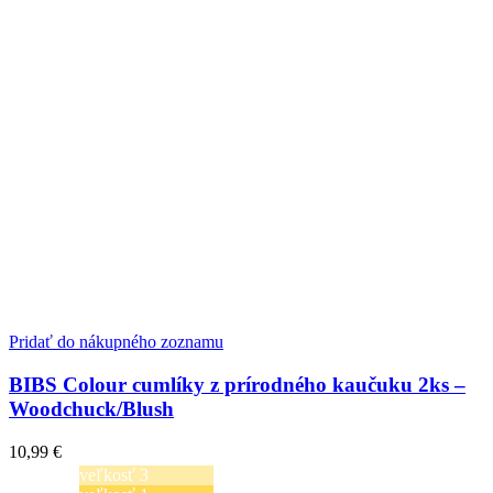
Pridať do nákupného zoznamu
BIBS Colour cumlíky z prírodného kaučuku 2ks –
Woodchuck/Blush
10,99
€
veľkosť 3