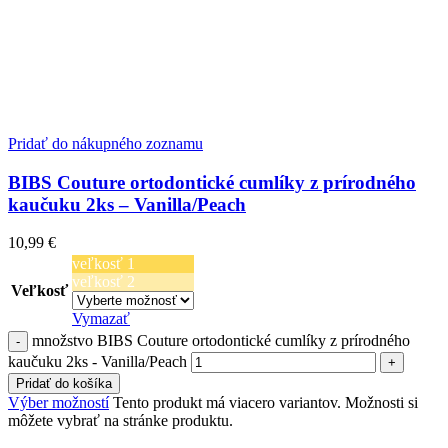
Pridať do nákupného zoznamu
BIBS Couture ortodontické cumlíky z prírodného
kaučuku 2ks – Vanilla/Peach
10,99
€
veľkosť 1
veľkosť 2
Veľkosť
Vymazať
množstvo BIBS Couture ortodontické cumlíky z prírodného
kaučuku 2ks - Vanilla/Peach
Pridať do košíka
Výber možností
Tento produkt má viacero variantov. Možnosti si
môžete vybrať na stránke produktu.