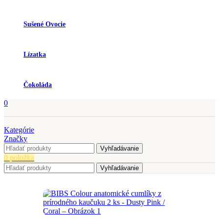
Sušené Ovocie
Lízatka
Čokoláda
0
Kategórie
Značky
Vyhľadávanie
0
položka
Vyhľadávanie