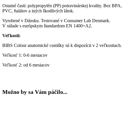
Ostatné časti: polypropylén (PP) potravinárskej kvality. Bez BPA,
PVC, ftalátov a iných škodlivých látok.
Vyrobené v Dánsku. Testované v Consumer Lab Denmark.
V súlade s európskym štandardom EN 1400+A2.
Veľkosti:
BIBS Colour anatomické cumlíky sú k dispozícii v 2 veľkostiach.
Veľkosť 1: 0-6 mesiacov
Veľkosť 2: od 6 mesiacov
Možno by sa Vám páčilo...