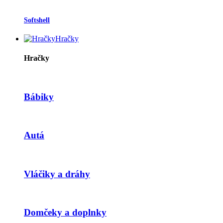
Softshell
Hračky
Hračky
Bábiky
Autá
Vláčiky a dráhy
Domčeky a doplnky