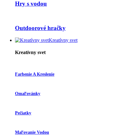
Hry s vodou
Outdoorové hračky
Kreatívny svet
Kreatívny svet
Farbenie A Kreslenie
Omaľovánky
Pečiatky
Maľovanie Vodou