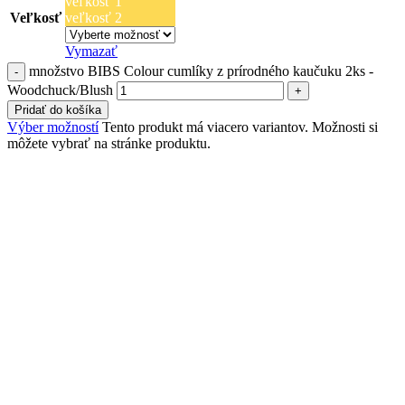
veľkosť 1
Veľkosť
veľkosť 2
Vymazať
množstvo BIBS Colour cumlíky z prírodného kaučuku 2ks -
Woodchuck/Blush
Pridať do košíka
Výber možností
Tento produkt má viacero variantov. Možnosti si
môžete vybrať na stránke produktu.