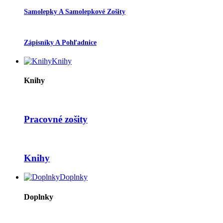
Samolepky A Samolepkové Zošity
Zápisníky A Pohľadnice
Knihy
Knihy
Pracovné zošity
Knihy
Doplnky
Doplnky