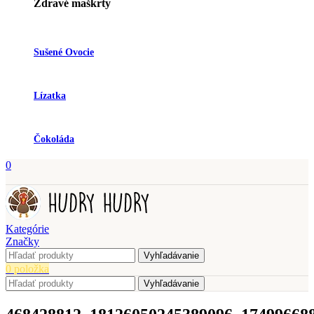
Zdravé maškrty
Sušené Ovocie
Lízatka
Čokoláda
0
Kategórie
Značky
Vyhľadávanie
0
položka
Vyhľadávanie