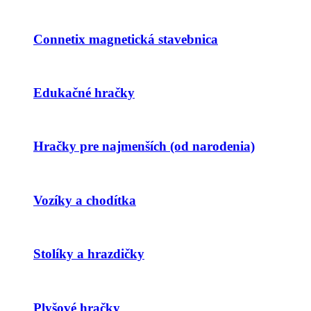
Connetix magnetická stavebnica
Edukačné hračky
Hračky pre najmenších (od narodenia)
Vozíky a chodítka
Stolíky a hrazdičky
Plyšové hračky