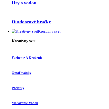
Hry s vodou
Outdoorové hračky
Kreatívny svet
Kreatívny svet
Farbenie A Kreslenie
Omaľovánky
Pečiatky
Maľovanie Vodou