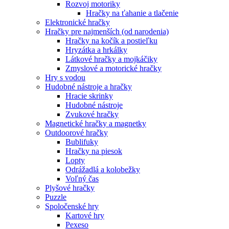
Rozvoj motoriky
Hračky na ťahanie a tlačenie
Elektronické hračky
Hračky pre najmenších (od narodenia)
Hračky na kočík a postieľku
Hryzátka a hrkálky
Látkové hračky a mojkáčiky
Zmyslové a motorické hračky
Hry s vodou
Hudobné nástroje a hračky
Hracie skrinky
Hudobné nástroje
Zvukové hračky
Magnetické hračky a magnetky
Outdoorové hračky
Bublifuky
Hračky na piesok
Lopty
Odrážadlá a kolobežky
Voľný čas
Plyšové hračky
Puzzle
Spoločenské hry
Kartové hry
Pexeso