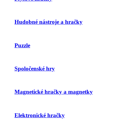
Hudobné nástroje a hračky
Puzzle
Spoločenské hry
Magnetické hračky a magnetky
Elektronické hračky