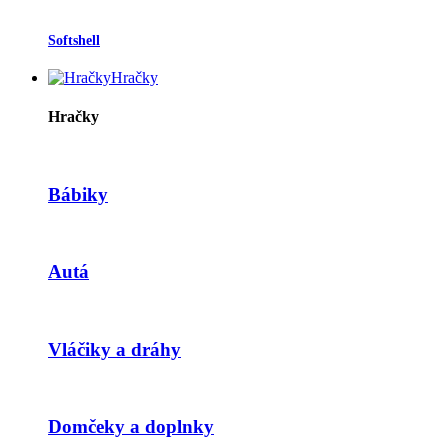
Softshell
Hračky
Hračky
Bábiky
Autá
Vláčiky a dráhy
Domčeky a doplnky